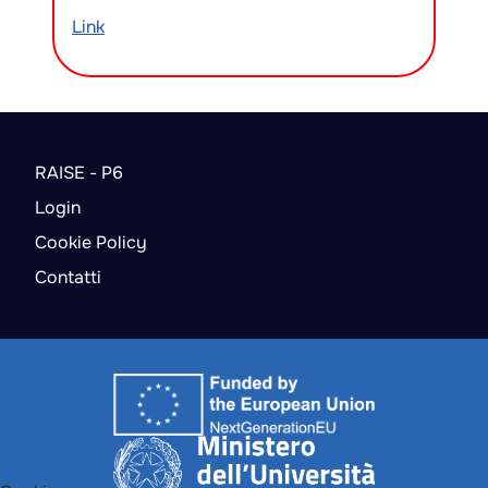
Link
RAISE - P6
Login
Cookie Policy
Contatti