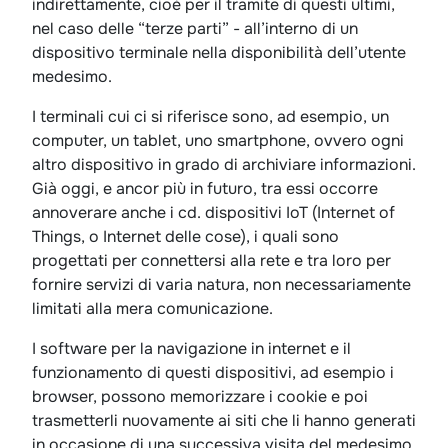
indirettamente, cioè per il tramite di questi ultimi,
nel caso delle “terze parti” - all’interno di un
dispositivo terminale nella disponibilità dell’utente
medesimo.
I terminali cui ci si riferisce sono, ad esempio, un
computer, un tablet, uno smartphone, ovvero ogni
altro dispositivo in grado di archiviare informazioni.
Già oggi, e ancor più in futuro, tra essi occorre
annoverare anche i cd. dispositivi IoT (Internet of
Things, o Internet delle cose), i quali sono
progettati per connettersi alla rete e tra loro per
fornire servizi di varia natura, non necessariamente
limitati alla mera comunicazione.
I software per la navigazione in internet e il
funzionamento di questi dispositivi, ad esempio i
browser, possono memorizzare i cookie e poi
trasmetterli nuovamente ai siti che li hanno generati
in occasione di una successiva visita del medesimo