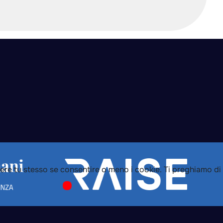
dere tu stesso se consentire o meno i cookie. Ti preghiamo di