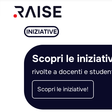
INIZIATIVE
Scopri le iniziat
rivolte a docenti e stude
Scopri le iniziative!