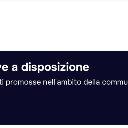
ive a disposizione
nti promosse nell'ambito della comm