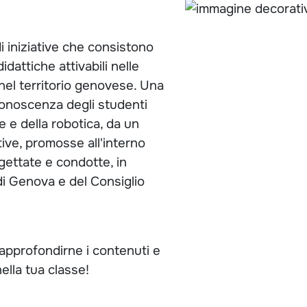
 iniziative che consistono
idattiche attivabili nelle
nel territorio genovese. Una
a conoscenza degli studenti
le e della robotica, da un
ative, promosse all'interno
gettate e condotte, in
 di Genova e del Consiglio
r approfondirne i contenuti e
ella tua classe!