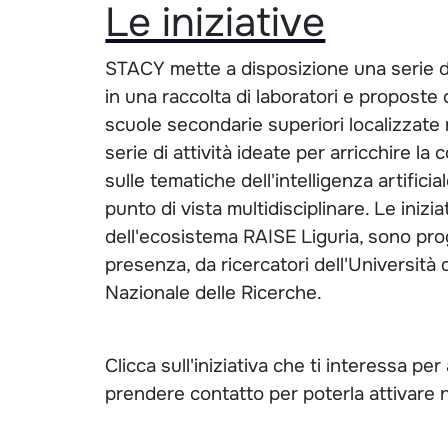
Le iniziative
STACY mette a disposizione una serie di
in una raccolta di laboratori e proposte d
scuole secondarie superiori localizzate 
serie di attività ideate per arricchire l
sulle tematiche dell'intelligenza artificia
punto di vista multidisciplinare. Le inizi
dell'ecosistema RAISE Liguria, sono pro
presenza, da ricercatori dell'Università
Nazionale delle Ricerche.
Clicca sull'iniziativa che ti interessa pe
prendere contatto per poterla attivare n