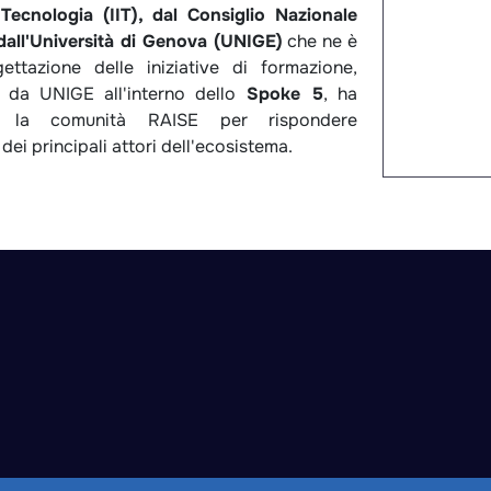
i Tecnologia (IIT), dal Consiglio Nazionale
dall'Università di Genova (UNIGE)
che ne è
ettazione delle iniziative di formazione,
 da UNIGE all'interno dello
Spoke 5
, ha
te la comunità RAISE per rispondere
dei principali attori dell'ecosistema.