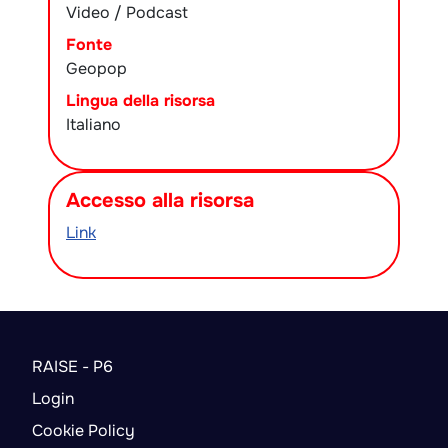
Video / Podcast
Fonte
Geopop
Lingua della risorsa
Italiano
Accesso alla risorsa
Link
RAISE - P6
Login
Cookie Policy